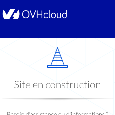
Site en construction
Besoin d'assistance ou d'informations ?